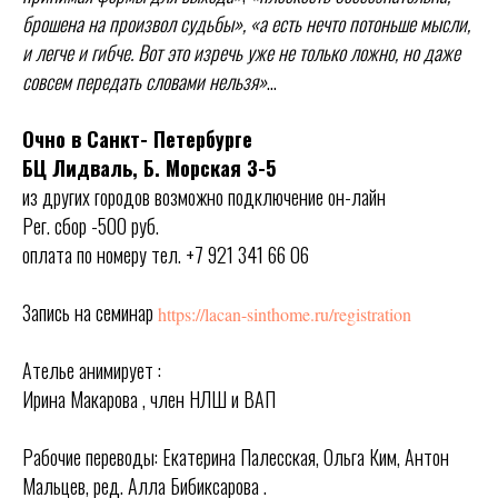
брошена на произвол судьбы», «а есть нечто потоньше мысли,
и легче и гибче. Вот это изречь уже не только ложно, но даже
совсем передать словами нельзя»
…
Очно в Санкт- Петербурге
БЦ Лидваль, Б. Морская 3-5
из других городов возможно подключение он-лайн
Рег. сбор -500 руб.
оплата по номеру тел. +7 921 341 66 06
Запись на семинар
https://lacan-sinthome.ru/registration
Ателье анимирует :
Ирина Макарова , член НЛШ и ВАП
Рабочие переводы: Екатерина Палесская, Ольга Ким, Антон
Мальцев, ред. Алла Бибиксарова .