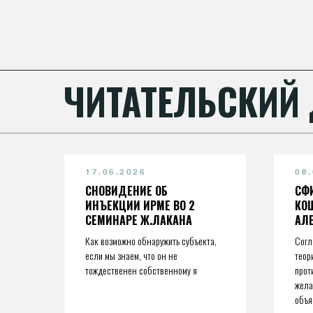
ЧИТАТЕЛЬСКИЙ
17.05.2026
08
СНОВИДЕНИЕ ОБ
СФИ
ИНЪЕКЦИИ ИРМЕ ВО 2
КОШ
СЕМИНАРЕ Ж.ЛАКАНА
АЛ
Как возможно обнаружить субъекта,
Согл
если мы знаем, что он не
теор
тождественен собственному я
прот
жела
объя