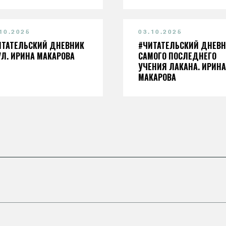
10.2025
03.10.2025
ИТАТЕЛЬСКИЙ ДНЕВНИК
#ЧИТАТЕЛЬСКИЙ ДНЕВ
УЛ. ИРИНА МАКАРОВА
САМОГО ПОСЛЕДНЕГО
УЧЕНИЯ ЛАКАНА. ИРИНА
МАКАРОВА