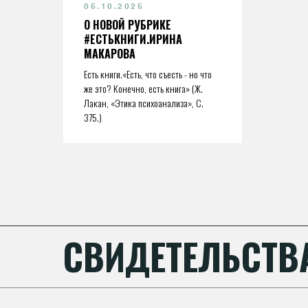
05.10.2025
О НОВОЙ РУБРИКЕ
#ЕСТЬКНИГИ.ИРИНА
МАКАРОВА
Есть книги.«Есть, что съесть - но что
же это? Конечно, есть книга» (Ж.
Лакан, «Этика психоанализа», C.
375.)
СВИДЕТЕЛЬСТВ