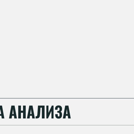
А АНАЛИЗА