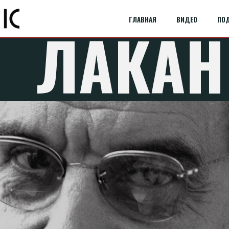
ГЛАВНАЯ
ВИДЕО
ПО
ЛАКАН