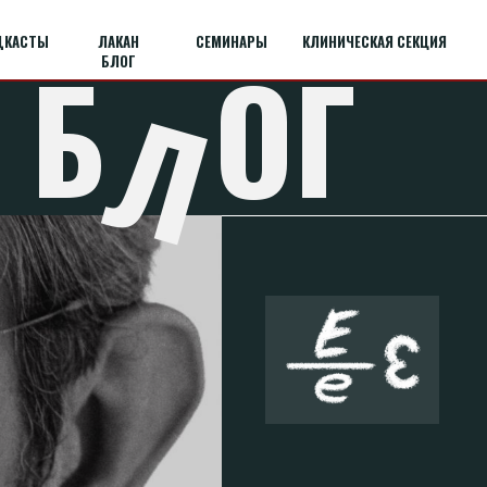
ДКАСТЫ
ЛАКАН
СЕМИНАРЫ
КЛИНИЧЕСКАЯ СЕКЦИЯ
Б
ОГ
БЛОГ
Л