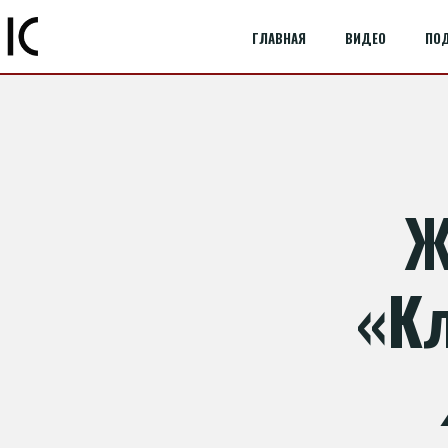
ГЛАВНАЯ
ВИДЕО
ПО
Ж
«
К