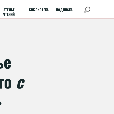
АТЕЛЬЕ
БИБЛИОТЕКА
ПОДПИСКА
ЧТЕНИЙ
ье
го
с
»