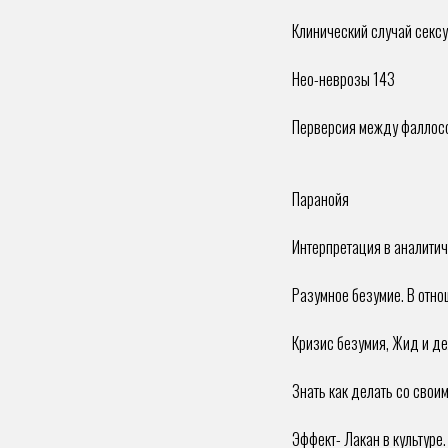
Клинический случай секс
Нео-неврозы 143
Перверсия между фаллосо
Паранойя
Интерпретация в аналитич
Разумное безумие. В отно
Кризис безумия, Жид и д
Знать как делать со свои
Эффект- Лакан в культуре.