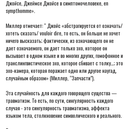
Джойсе, Джеймсе Джойсе в симптомочеловеке, en
sympthomme».
Миллер отмечает: “ Джойс «абстрагируется от означать/
хотеть сказать/ vouloir dire, то есть, он больше не хочет
ничего высказать; фактически, из означающего он не
дает означаемого, он дает только эхо, которое он
вызывает в одном языке и во многих других, гомофонное и
транслингвистическое эхо, которое сбивает с толку…; это
эхо-камера, которая поражает одно или другое наугад,
случайным образом» (Миллер, “Запчасти”).
Эта случайность для каждого говорящего существа —
травматизм. То есть, по сути, сингулярность каждого
случая - это сингулярность травматизма, аффекта
языком тела, столкновение символического и реального.