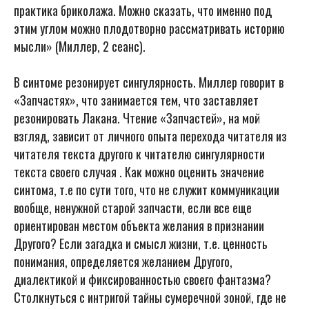
практика бриколажа. Можно сказать, что именно под
этим углом можно плодотворно рассматривать историю
мысли» (Миллер, 2 сеанс).
В синтоме резонирует сингулярность. Миллер говорит в
«Запчастях», что занимается тем, что заставляет
резонировать Лакана. Чтение «Запчастей», на мой
взгляд, зависит от личного опыта перехода читателя из
читателя текста другого к читателю сингулярности
текста своего случая . Как можно оценить значение
синтома, т.е по сути того, что не служит коммуникации
вообще, ненужной старой запчасти, если все еще
ориентирован местом объекта желания в признании
Другого? Если загадка и смысл жизни, т.е. ценность
понимания, определяется желанием Другого,
диалектикой и фиксированностью своего фантазма?
Столкнуться с интригой тайны сумеречной зоной, где не