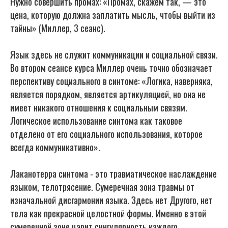
Нужно совершить промах: «Промах, скажем так, — это
цена, которую должна заплатить мысль, чтобы выйти из
тайны» (Миллер, 3 сеанс).
Язык здесь не служит коммуникации и социальной связи.
Во втором сеансе курса Миллер очень точно обозначает
перспективу социального в синтоме: «Логика, наверняка,
является порядком, является артикуляцией, но она не
имеет никакого отношения к социальным связям.
Логическое использование синтома как таковое
отделено от его социального использования, которое
всегда коммуникативно».
Лаканотерра синтома - это травматическое наслаждение
языком, телотрясение. Сумеречная зона травмы от
изначальной дисгармонии языка. Здесь нет Другого, нет
тела как прекрасной целостной формы. Именно в этой
сумеречной зоне царит сингулярность каждого