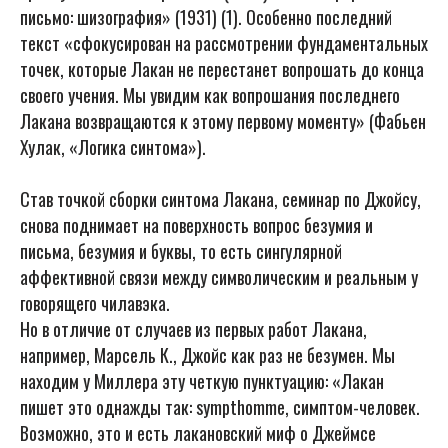
письмо: шизография» (1931) (1). Особенно последний
текст «сфокусирован на рассмотрении фундаментальных
точек, которые Лакан не перестанет вопрошать до конца
своего учения. Мы увидим как вопрошания последнего
Лакана возвращаются к этому первому моменту» (Фабьен
Хулак, «Логика синтома»).
Став точкой сборки синтома Лакана, семинар по Джойсу,
снова поднимает на поверхность вопрос безумия и
письма, безумия и буквы, то есть сингулярной
аффективной связи между символическим и реальным у
говорящего чилавэка.
Но в отличие от случаев из первых работ Лакана,
например, Марсель К., Джойс как раз не безумен. Мы
находим у Миллера эту четкую пунктуацию: «Лакан
пишет это однажды так: sympthomme, симптом-человек.
Возможно, это и есть лакановский миф о Джеймсе