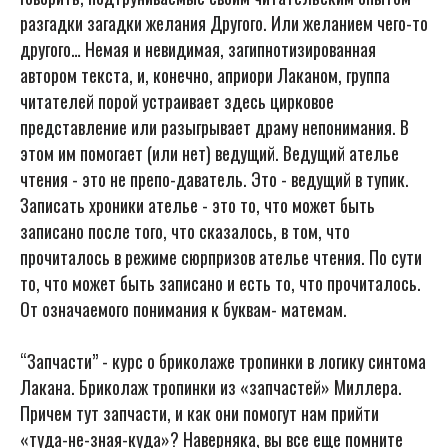
разгадки загадки желания Другого. Или желанием чего-то
другого… Немая и невидимая, загипнотизированная
автором текста, и, конечно, априори Лаканом, группа
читателей порой устраивает здесь цирковое
представление или разыгрывает драму непонимания. В
этом им помогает (или нет) ведущий. Ведущий ателье
чтения - это не препо-даватель. Это - ведущий в тупик.
Записать хроники ателье - это то, что может быть
записано после того, что сказалось, в том, что
прочиталось в режиме сюрпризов ателье чтения. По сути
то, что может быть записано и есть то, что прочиталось.
От означаемого понимания к буквам- матемам.
“Запчасти” - курс о бриколаже тропинки в логику синтома
Лакана. Бриколаж тропинки из «запчастей» Миллера.
Причем тут запчасти, и как они помогут нам прийти
«туда-не-зная-куда»? Наверняка, вы все еще помните