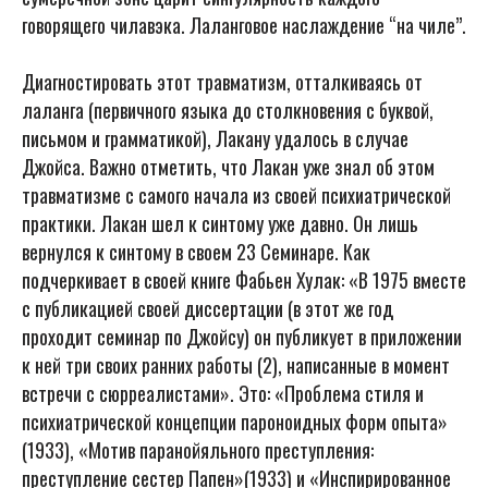
говорящего чилавэка. Лаланговое наслаждение “на чиле”.
Диагностировать этот травматизм, отталкиваясь от
лаланга (первичного языка до столкновения с буквой,
письмом и грамматикой), Лакану удалось в случае
Джойса. Важно отметить, что Лакан уже знал об этом
травматизме с самого начала из своей психиатрической
практики. Лакан шел к синтому уже давно. Он лишь
вернулся к синтому в своем 23 Семинаре. Как
подчеркивает в своей книге Фабьен Хулак: «В 1975 вместе
с публикацией своей диссертации (в этот же год
проходит семинар по Джойсу) он публикует в приложении
к ней три своих ранних работы (2), написанные в момент
встречи с сюрреалистами». Это: «Проблема стиля и
психиатрической концепции пароноидных форм опыта»
(1933), «Мотив паранойяльного преступления:
преступление сестер Папен»(1933) и «Инспирированное