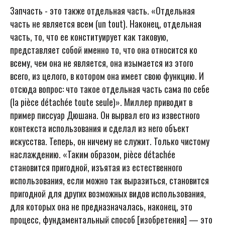
Запчасть - это также отдельная часть. «Отдельная
часть не является всем (un tout). Наконец, отдельная
часть, то, что ее конституирует как таковую,
представляет собой именно то, что она относится ко
всему, чем она не является, она изымается из этого
всего, из целого, в котором она имеет свою функцию. И
отсюда вопрос: что такое отдельная часть сама по себе
(la pièce détachée toute seule)». Миллер приводит в
пример писсуар Дюшана. Он вырвал его из известного
контекста использования и сделал из него объект
искусства. Теперь, он ничему не служит. Только чистому
наслаждению. «Таким образом, pièce détachée
становится пригодной, изъятая из естественного
использования, если можно так выразиться, становится
пригодной для других возможных видов использования,
для которых она не предназначалась, наконец, это
процесс, фундаментальный способ [изобретения] — это