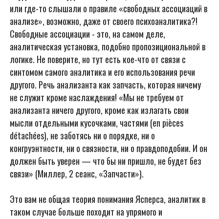
или где-то слышали о правиле «свободных ассоциаций в
анализе», возможно, даже от своего психоаналитика?!
Свободные ассоциации - это, на самом деле,
аналитическая установка, подобно пропозициональной в
логике. Не поверите, но тут есть кое-что от связи с
синтомом самого аналитика и его использования речи
другого. Речь анализанта как запчасть, которая ничему
не служит кроме наслаждения! «Мы не требуем от
анализанта ничего другого, кроме как излагать свои
мысли отдельными кусочками, частями (en pièces
détachées), не заботясь ни о порядке, ни о
конгруэнтности, ни о связности, ни о правдоподобии. И он
должен быть уверен — что бы ни пришло, не будет без
связи» (Миллер, 2 сеанс, «Запчасти»).
Это вам не общая теория понимания Ясперса, аналитик в
таком случае больше походит на упрямого и