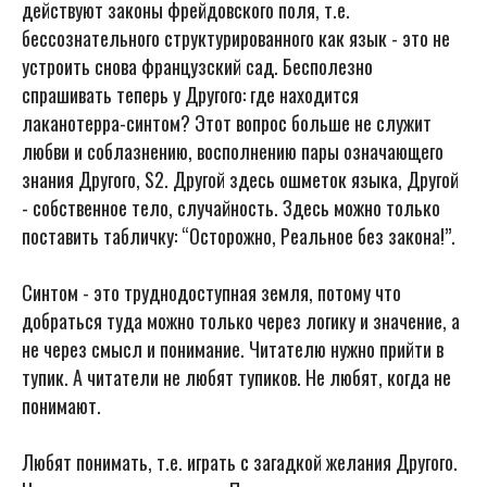
действуют законы фрейдовского поля, т.е.
бессознательного структурированного как язык - это не
устроить снова французский сад. Бесполезно
спрашивать теперь у Другого: где находится
лаканотерра-синтом? Этот вопрос больше не служит
любви и соблазнению, восполнению пары означающего
знания Другого, S2. Другой здесь ошметок языка, Другой
- собственное тело, случайность. Здесь можно только
поставить табличку: “Осторожно, Реальное без закона!”.
Синтом - это труднодоступная земля, потому что
добраться туда можно только через логику и значение, а
не через смысл и понимание. Читателю нужно прийти в
тупик. А читатели не любят тупиков. Не любят, когда не
понимают.
Любят понимать, т.е. играть с загадкой желания Другого.