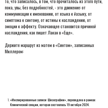
То, что записалось, в том, что прочиталось из этого пути,
пока, увы, без подробностей, - это движение: от
коммуникации к именованию, от языка к йазыку, от
симптома к синтому, от истины к наслаждению, от
эмоции к аффекту. Означающее становится причиной
наслаждения, как пишет Лакан в «Еще».
Держите маршрут из матем в «Синтом», записанных
Миллером:
«Инспирированные записи: Шизографии», переведена в рамках
Клинической секции, которая состоялась 19 октября 2024.