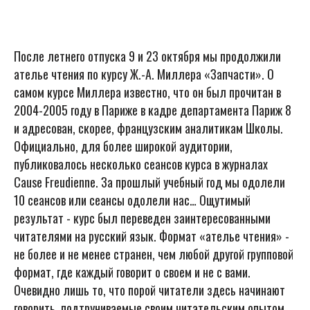
После летнего отпуска 9 и 23 октября мы продолжили
ателье чтения по курсу Ж.-А. Миллера «Запчасти». О
самом курсе Миллера известно, что он был прочитан в
2004-2005 году в Париже в кадре департамента Париж 8
и адресован, скорее, французским аналитикам Школы.
Официально, для более широкой аудитории,
публиковалось несколько сеансов курса в журналах
Cause Freudienne. За прошлый учебный год мы одолели
10 сеансов или сеансы одолели нас… Ощутимый
результат - курс был переведен заинтересованными
читателями на русский язык. Формат «ателье чтения» -
не более и не менее странен, чем любой другой групповой
формат, где каждый говорит о своем и не с вами.
Очевидно лишь то, что порой читатели здесь начинают
говорить, подтруниваемые своим читательским опытом