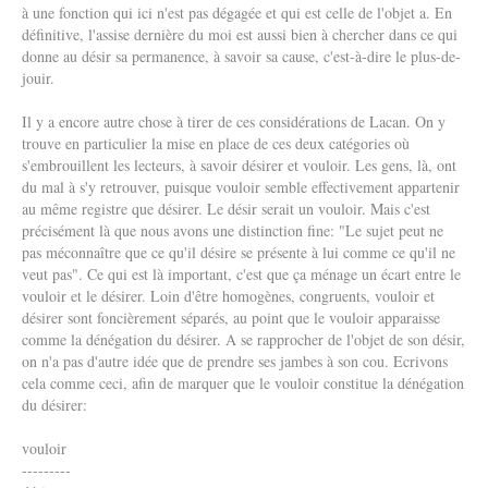
à une fonction qui ici n'est pas dégagée et qui est celle de l'objet a. En
définitive, l'assise dernière du moi est aussi bien à chercher dans ce qui
donne au désir sa permanence, à savoir sa cause, c'est-à-dire le plus-de-
jouir.
Il y a encore autre chose à tirer de ces considérations de Lacan. On y
trouve en particulier la mise en place de ces deux catégories où
s'embrouillent les lecteurs, à savoir désirer et vouloir. Les gens, là, ont
du mal à s'y retrouver, puisque vouloir semble effectivement appartenir
au même registre que désirer. Le désir serait un vouloir. Mais c'est
précisément là que nous avons une distinction fine: "Le sujet peut ne
pas méconnaître que ce qu'il désire se présente à lui comme ce qu'il ne
veut pas". Ce qui est là important, c'est que ça ménage un écart entre le
vouloir et le désirer. Loin d'être homogènes, congruents, vouloir et
désirer sont foncièrement séparés, au point que le vouloir apparaisse
comme la dénégation du désirer. A se rapprocher de l'objet de son désir,
on n'a pas d'autre idée que de prendre ses jambes à son cou. Ecrivons
cela comme ceci, afin de marquer que le vouloir constitue la dénégation
du désirer:
vouloir
---------