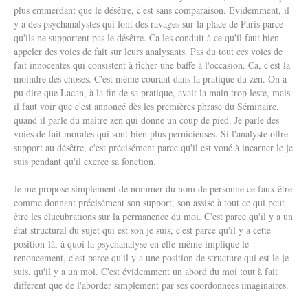
plus emmerdant que le désêtre, c'est sans comparaison. Evidemment, il
y a des psychanalystes qui font des ravages sur la place de Paris parce
qu'ils ne supportent pas le désêtre. Ca les conduit à ce qu'il faut bien
appeler des voies de fait sur leurs analysants. Pas du tout ces voies de
fait innocentes qui consistent à ficher une baffe à l'occasion. Ca, c'est la
moindre des choses. C'est même courant dans la pratique du zen. On a
pu dire que Lacan, à la fin de sa pratique, avait la main trop leste, mais
il faut voir que c'est annoncé dès les premières phrase du Séminaire,
quand il parle du maître zen qui donne un coup de pied. Je parle des
voies de fait morales qui sont bien plus pernicieuses. Si l'analyste offre
support au désêtre, c'est précisément parce qu'il est voué à incarner le je
suis pendant qu'il exerce sa fonction.
Je me propose simplement de nommer du nom de personne ce faux être
comme donnant précisément son support, son assise à tout ce qui peut
être les élucubrations sur la permanence du moi. C'est parce qu'il y a un
état structural du sujet qui est son je suis, c'est parce qu'il y a cette
position-là, à quoi la psychanalyse en elle-même implique le
renoncement, c'est parce qu'il y a une position de structure qui est le je
suis, qu'il y a un moi. C'est évidemment un abord du moi tout à fait
différent que de l'aborder simplement par ses coordonnées imaginaires.