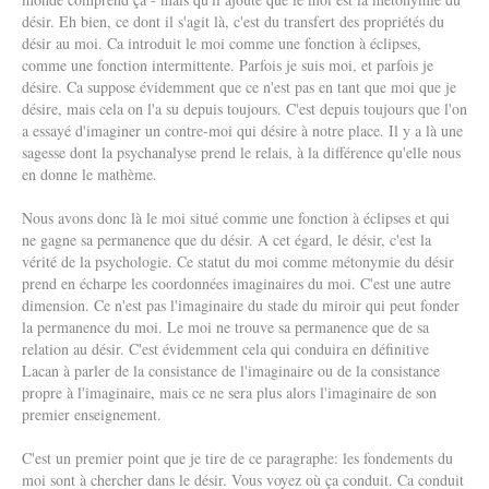
désir. Eh bien, ce dont il s'agit là, c'est du transfert des propriétés du
désir au moi. Ca introduit le moi comme une fonction à éclipses,
comme une fonction intermittente. Parfois je suis moi, et parfois je
désire. Ca suppose évidemment que ce n'est pas en tant que moi que je
désire, mais cela on l'a su depuis toujours. C'est depuis toujours que l'on
a essayé d'imaginer un contre-moi qui désire à notre place. Il y a là une
sagesse dont la psychanalyse prend le relais, à la différence qu'elle nous
en donne le mathème.
Nous avons donc là le moi situé comme une fonction à éclipses et qui
ne gagne sa permanence que du désir. A cet égard, le désir, c'est la
vérité de la psychologie. Ce statut du moi comme métonymie du désir
prend en écharpe les coordonnées imaginaires du moi. C'est une autre
dimension. Ce n'est pas l'imaginaire du stade du miroir qui peut fonder
la permanence du moi. Le moi ne trouve sa permanence que de sa
relation au désir. C'est évidemment cela qui conduira en définitive
Lacan à parler de la consistance de l'imaginaire ou de la consistance
propre à l'imaginaire, mais ce ne sera plus alors l'imaginaire de son
premier enseignement.
C'est un premier point que je tire de ce paragraphe: les fondements du
moi sont à chercher dans le désir. Vous voyez où ça conduit. Ca conduit