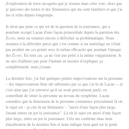
d'exploration de terra incognita que je ressens dans cette voie, alors que
je parcours des textes et des Séminaires qui me sont familiers et que j'ai
lus et relus depuis longtemps.
Je dirai que pour ce qui est de la question de la jouissance, qui a
pourtant occupé Lacan d'une façon primordiale depuis la parution des
Écrits
, nous en sommes encore à défricher sa problématique. Nous
sommes à la défricher parce que c'est comme si un martelage ne s'était
pas produit sur ces points avec la même efficacité que pendant l'époque
des
Écrits
. En tout cas, ça ne s'est pas prêté à la même vulgarisation. Je
ne suis d'ailleurs pas pour l'instant en mesure d'expliquer ça
complètement, mais j'essaie.
La dernière fois, j'ai fait quelques petites improvisations sur la personne
– des improvisations bien sûr informées par ce que j'ai lu de Lacan –, et
c'est ainsi que j'ai retrouvé qu'il en avait précisément parlé, en
conseillant de situer la personne au niveau du symptôme. Lacan
considère que la dimension de la personne commence précisément là où
le sujet est – je cite là un Séminaire – "ancré d'une façon plus large,
faisant entrer en jeu la jouissance". Là où le sujet est ancré d'une façon
plus large, entre en jeu la jouissance. Cela me confirme dans mon
élucubration de la dernière fois et nous indique bien quel est le point