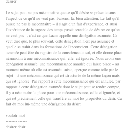
désirer
Le sujet peut ne pas méconnaître que ce qu'il désire se présente sous
l'aspect de ce qu'il ne veut pas. Faisons, là, bien attention. Le fait qu'il
puisse ne pas le méconnaître – il s'agit d'un fait d'expérience, et aussi
l'expérience de la sagesse des temps passé: scandale de désirer ce qu'on
ne veut pas –, c'est ce que Lacan appelle une dénégation assumée. Ca
veut dire que, le plus souvent, cette dénégation n'est pas assumée et
qu'elle se trahit dans les formations de l'inconscient. Cette dénégation
assumée peut être du registre de la conscience de soi, et elle donne place
néanmoins à une méconnaissance qui, elle, est ignorée. Nous avons une
dénégation assumée, une méconnaissance annulée qui laisse place – au
moment même où elle est assumée, saisie, aperçue comme telle par le
sujet – à une méconnaissance qui est structurée de la même façon mais
qui est ignorée. Par rapport à cette méconnaissance qui est annulée, par
rapport à cette dénégation assumée dont le sujet peut se rendre compte,
il y a néanmoins la place pour une méconnaissance, celle-ci ignorée, et
qui est précisément celle qui transfère au moi les propriétés du désir. Ca
fait du moi lui-même une dénégation du désir:
vouloir moi
-------- ------
désirer désir