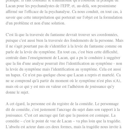
Lacan pour les psychanalystes de l'EFP, et, au-delà, son pessimisme
affirmé sur l'efficace de la psychanalyse. Ca nous conduit, en tout cas, à
savoir que cette interprétation qui porterait sur l'objet est la formulation
d'un problème et non d'une solution.
C'est là que la traversée du fantasme devrait trouver ses coordonnées,
puisque c'est aussi bien la traversée des fondements de la personne. Mais
il ne s'agit pourtant pas de s'identifier à la levée du fantasme comme on
parle de la levée du symptôme. En tout cas, c'est bien cette difficulté,
centrale dans l'enseignement de Lacan, qui a pu le conduire à suggérer
que la fin d'une analyse pourrait être l'identification au symptôme - non
la levée du symptôme mais l'identification au symptôme. Cela est aussi
un hapax. Ce n'est pas quelque chose que Lacan a repris et martelé. Ca
ne se comprend qu'à partir du moment où le symptôme n'est plus s(A),
mais où ce qui y est mis en valeur est l'adhésion de jouissance qu'y
donne le sujet.
A cet égard, la personne est du registre de la comédie. Le personnage
dit de comédie, c'est justement l'ancrage du sujet dans son rapport à la
jouissance. C'est cet ancrage qui fait que la passion est comique. La
comédie – c'est le point de vue de Lacan – va plus loin que la tragédie.
L'absolu est acteur dans ces deux formes, mais la tragédie nous invite à