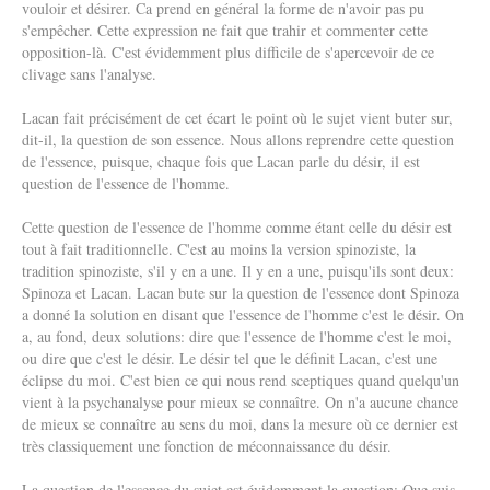
vouloir et désirer. Ca prend en général la forme de n'avoir pas pu
s'empêcher. Cette expression ne fait que trahir et commenter cette
opposition-là. C'est évidemment plus difficile de s'apercevoir de ce
clivage sans l'analyse.
Lacan fait précisément de cet écart le point où le sujet vient buter sur,
dit-il, la question de son essence. Nous allons reprendre cette question
de l'essence, puisque, chaque fois que Lacan parle du désir, il est
question de l'essence de l'homme.
Cette question de l'essence de l'homme comme étant celle du désir est
tout à fait traditionnelle. C'est au moins la version spinoziste, la
tradition spinoziste, s'il y en a une. Il y en a une, puisqu'ils sont deux:
Spinoza et Lacan. Lacan bute sur la question de l'essence dont Spinoza
a donné la solution en disant que l'essence de l'homme c'est le désir. On
a, au fond, deux solutions: dire que l'essence de l'homme c'est le moi,
ou dire que c'est le désir. Le désir tel que le définit Lacan, c'est une
éclipse du moi. C'est bien ce qui nous rend sceptiques quand quelqu'un
vient à la psychanalyse pour mieux se connaître. On n'a aucune chance
de mieux se connaître au sens du moi, dans la mesure où ce dernier est
très classiquement une fonction de méconnaissance du désir.
La question de l'essence du sujet est évidemment la question: Que suis-