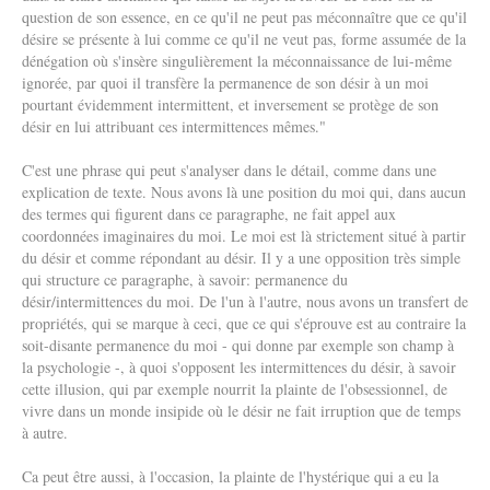
question de son essence, en ce qu'il ne peut pas méconnaître que ce qu'il
désire se présente à lui comme ce qu'il ne veut pas, forme assumée de la
dénégation où s'insère singulièrement la méconnaissance de lui-même
ignorée, par quoi il transfère la permanence de son désir à un moi
pourtant évidemment intermittent, et inversement se protège de son
désir en lui attribuant ces intermittences mêmes."
C'est une phrase qui peut s'analyser dans le détail, comme dans une
explication de texte. Nous avons là une position du moi qui, dans aucun
des termes qui figurent dans ce paragraphe, ne fait appel aux
coordonnées imaginaires du moi. Le moi est là strictement situé à partir
du désir et comme répondant au désir. Il y a une opposition très simple
qui structure ce paragraphe, à savoir: permanence du
désir/intermittences du moi. De l'un à l'autre, nous avons un transfert de
propriétés, qui se marque à ceci, que ce qui s'éprouve est au contraire la
soit-disante permanence du moi - qui donne par exemple son champ à
la psychologie -, à quoi s'opposent les intermittences du désir, à savoir
cette illusion, qui par exemple nourrit la plainte de l'obsessionnel, de
vivre dans un monde insipide où le désir ne fait irruption que de temps
à autre.
Ca peut être aussi, à l'occasion, la plainte de l'hystérique qui a eu la