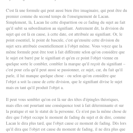
C'est là une formule qui peut aussi bien être imaginaire, qui peut être du
premier comme du second temps de l'enseignement de Lacan.
Simplement, là, Lacan lie cette disparition ou ce fading du sujet au fait
qu'il subit sa subordination au signifiant. Autrement dit, la division du
sujet qui est là en cause, à cette date, est attribuée au signifiant. Or, le
point essentiel, le point de bascule, c'est qu'ensuite cette division du
sujet sera attribuée essentiellement à l'objet même. Vous voyez que la
même formule peut être tout à fait différente selon qu'on considère que
le sujet est barré par le signifiant et qu'en ce point l'objet vienne en
quelque sorte le combler, combler la marque qu'il reçoit du signifiant –
c'est pour cela qu'il peut aussi se passionner, ce sujet, car, du fait qu'il
parle, il lui manque quelque chose - ou selon qu'on considère que
l'objet a soit la cause de cette division, que le signifiant divise le sujet
mais en tant qu'il produit l'objet a.
Il peut vous sembler qu'on est là sur des têtes d'épingles théoriques,
mais elles ont pourtant une conséquence tout à fait déterminante et sur
la pratique et sur le statut de la personne. Ce n'est pas la même chose de
dire que l'objet occupe le moment de fading du sujet et de dire, comme
Lacan le dira plus tard, que l'objet cause ce moment de fading. Dès lors
qu'il dira que l'objet est cause du moment de fading, il ne dira plus que