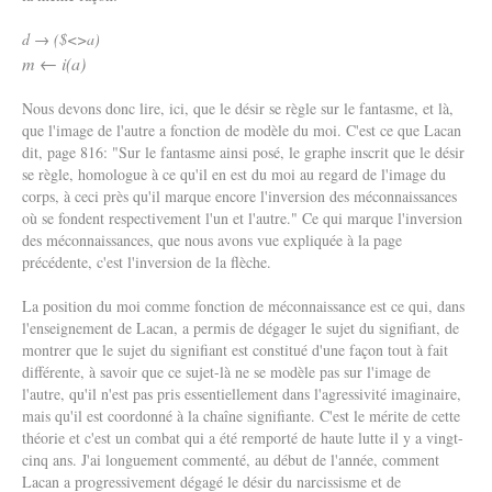
d → ($<>a)
m ← i(a)
Nous devons donc lire, ici, que le désir se règle sur le fantasme, et là,
que l'image de l'autre a fonction de modèle du moi. C'est ce que Lacan
dit, page 816: "Sur le fantasme ainsi posé, le graphe inscrit que le désir
se règle, homologue à ce qu'il en est du moi au regard de l'image du
corps, à ceci près qu'il marque encore l'inversion des méconnaissances
où se fondent respectivement l'un et l'autre." Ce qui marque l'inversion
des méconnaissances, que nous avons vue expliquée à la page
précédente, c'est l'inversion de la flèche.
La position du moi comme fonction de méconnaissance est ce qui, dans
l'enseignement de Lacan, a permis de dégager le sujet du signifiant, de
montrer que le sujet du signifiant est constitué d'une façon tout à fait
différente, à savoir que ce sujet-là ne se modèle pas sur l'image de
l'autre, qu'il n'est pas pris essentiellement dans l'agressivité imaginaire,
mais qu'il est coordonné à la chaîne signifiante. C'est le mérite de cette
théorie et c'est un combat qui a été remporté de haute lutte il y a vingt-
cinq ans. J'ai longuement commenté, au début de l'année, comment
Lacan a progressivement dégagé le désir du narcissisme et de