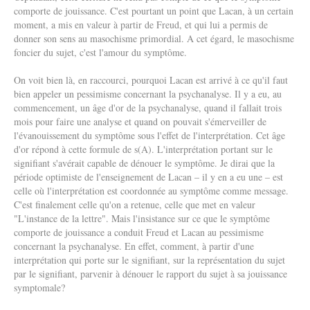
comporte de jouissance. C'est pourtant un point que Lacan, à un certain
moment, a mis en valeur à partir de Freud, et qui lui a permis de
donner son sens au masochisme primordial. A cet égard, le masochisme
foncier du sujet, c'est l'amour du symptôme.
On voit bien là, en raccourci, pourquoi Lacan est arrivé à ce qu'il faut
bien appeler un pessimisme concernant la psychanalyse. Il y a eu, au
commencement, un âge d'or de la psychanalyse, quand il fallait trois
mois pour faire une analyse et quand on pouvait s'émerveiller de
l'évanouissement du symptôme sous l'effet de l'interprétation. Cet âge
d'or répond à cette formule de s(A). L'interprétation portant sur le
signifiant s'avérait capable de dénouer le symptôme. Je dirai que la
période optimiste de l'enseignement de Lacan – il y en a eu une – est
celle où l'interprétation est coordonnée au symptôme comme message.
C'est finalement celle qu'on a retenue, celle que met en valeur
"L'instance de la lettre". Mais l'insistance sur ce que le symptôme
comporte de jouissance a conduit Freud et Lacan au pessimisme
concernant la psychanalyse. En effet, comment, à partir d'une
interprétation qui porte sur le signifiant, sur la représentation du sujet
par le signifiant, parvenir à dénouer le rapport du sujet à sa jouissance
symptomale?