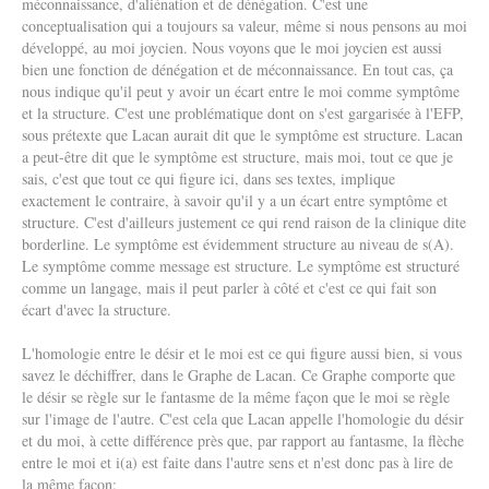
méconnaissance, d'aliénation et de dénégation. C'est une
conceptualisation qui a toujours sa valeur, même si nous pensons au moi
développé, au moi joycien. Nous voyons que le moi joycien est aussi
bien une fonction de dénégation et de méconnaissance. En tout cas, ça
nous indique qu'il peut y avoir un écart entre le moi comme symptôme
et la structure. C'est une problématique dont on s'est gargarisée à l'EFP,
sous prétexte que Lacan aurait dit que le symptôme est structure. Lacan
a peut-être dit que le symptôme est structure, mais moi, tout ce que je
sais, c'est que tout ce qui figure ici, dans ses textes, implique
exactement le contraire, à savoir qu'il y a un écart entre symptôme et
structure. C'est d'ailleurs justement ce qui rend raison de la clinique dite
borderline. Le symptôme est évidemment structure au niveau de s(A).
Le symptôme comme message est structure. Le symptôme est structuré
comme un langage, mais il peut parler à côté et c'est ce qui fait son
écart d'avec la structure.
L'homologie entre le désir et le moi est ce qui figure aussi bien, si vous
savez le déchiffrer, dans le Graphe de Lacan. Ce Graphe comporte que
le désir se règle sur le fantasme de la même façon que le moi se règle
sur l'image de l'autre. C'est cela que Lacan appelle l'homologie du désir
et du moi, à cette différence près que, par rapport au fantasme, la flèche
entre le moi et i(a) est faite dans l'autre sens et n'est donc pas à lire de
la même façon: