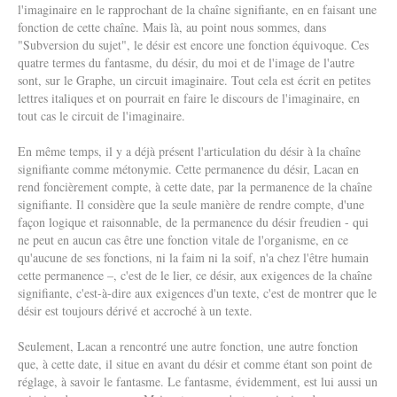
l'imaginaire en le rapprochant de la chaîne signifiante, en en faisant une
fonction de cette chaîne. Mais là, au point nous sommes, dans
"Subversion du sujet", le désir est encore une fonction équivoque. Ces
quatre termes du fantasme, du désir, du moi et de l'image de l'autre
sont, sur le Graphe, un circuit imaginaire. Tout cela est écrit en petites
lettres italiques et on pourrait en faire le discours de l'imaginaire, en
tout cas le circuit de l'imaginaire.
En même temps, il y a déjà présent l'articulation du désir à la chaîne
signifiante comme métonymie. Cette permanence du désir, Lacan en
rend foncièrement compte, à cette date, par la permanence de la chaîne
signifiante. Il considère que la seule manière de rendre compte, d'une
façon logique et raisonnable, de la permanence du désir freudien - qui
ne peut en aucun cas être une fonction vitale de l'organisme, en ce
qu'aucune de ses fonctions, ni la faim ni la soif, n'a chez l'être humain
cette permanence –, c'est de le lier, ce désir, aux exigences de la chaîne
signifiante, c'est-à-dire aux exigences d'un texte, c'est de montrer que le
désir est toujours dérivé et accroché à un texte.
Seulement, Lacan a rencontré une autre fonction, une autre fonction
que, à cette date, il situe en avant du désir et comme étant son point de
réglage, à savoir le fantasme. Le fantasme, évidemment, est lui aussi un