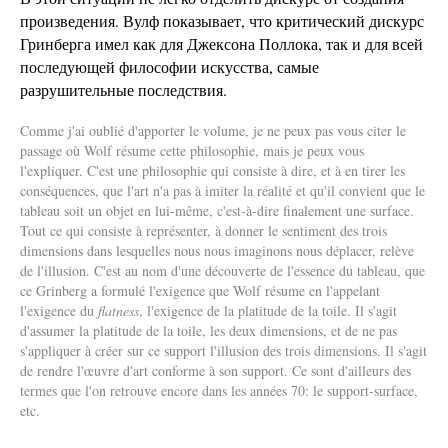
произведения. Вулф показывает, что критический дискурс
Гринберга имел как для Джексона Поллока, так и для всей
последующей философии искусства, самые
разрушительные последствия.
Comme j'ai oublié d'apporter le volume, je ne peux pas vous citer le
passage où Wolf résume cette philosophie, mais je peux vous
l'expliquer. C'est une philosophie qui consiste à dire, et à en tirer les
conséquences, que l'art n'a pas à imiter la réalité et qu'il convient que le
tableau soit un objet en lui-même, c'est-à-dire finalement une surface.
Tout ce qui consiste à représenter, à donner le sentiment des trois
dimensions dans lesquelles nous nous imaginons nous déplacer, relève
de l'illusion. C'est au nom d'une découverte de l'essence du tableau, que
ce Grinberg a formulé l'exigence que Wolf résume en l'appelant
l'exigence du
flatness
, l'exigence de la platitude de la toile. Il s'agit
d'assumer la platitude de la toile, les deux dimensions, et de ne pas
s'appliquer à créer sur ce support l'illusion des trois dimensions. Il s'agit
de rendre l'œuvre d'art conforme à son support. Ce sont d'ailleurs des
termes que l'on retrouve encore dans les années 70: le support-surface,
etc.