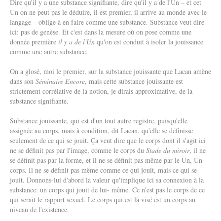
Dire qu'il y a une substance signifiante, dire qu'il y a de l'Un – et cet
Un on ne peut pas le déduire, il est premier, il arrive au monde avec le
langage – oblige à en faire comme une substance. Substance veut dire
ici: pas de genèse. Et c'est dans la mesure où on pose comme une
donnée première
il y a de l'Un
qu'on est conduit à isoler la jouissance
comme une autre substance.
On a glosé, moi le premier, sur la substance jouissante que Lacan amène
dans son
Séminaire Encore
, mais cette substance jouissante est
strictement corrélative de la notion, je dirais approximative, de la
substance signifiante.
Substance jouissante, qui est d'un tout autre registre, puisqu'elle
assignée au corps, mais à condition, dit Lacan, qu'elle se définisse
seulement de ce qui se jouit. Ça veut dire que le corps dont il s'agit ici
ne se définit pas par l'image, comme le corps du
Stade du miroir
, il ne
se définit pas par la forme, et il ne se définit pas même par le Un, Un-
corps. Il ne se définit pas même comme ce qui jouit, mais ce qui se
jouit. Donnons-lui d'abord la valeur qu'implique ici sa connexion à la
substance: un corps qui jouit de lui- même. Ce n'est pas le corps de ce
qui serait le rapport sexuel. Le corps qui est là visé est un corps au
niveau de l'existence.