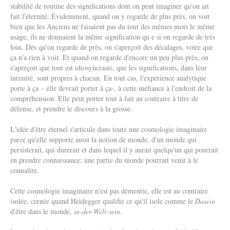
stabilité de routine des significations dont on peut imaginer qu'on ait
fait l'éternité. Évidemment, quand on y regarde de plus près, on voit
bien que les Anciens ne faisaient pas du tout des mêmes mots le même
usage, ils ne donnaient la même signification qu e si on regarde de très
loin. Dès qu'on regarde de près, on s'aperçoit des décalages, voire que
ça n'a rien à voir. Et quand on regarde d'encore un peu plus près, on
s'aperçoit que tout est idiosyncrasie, que les significations, dans leur
intimité, sont propres à chacun. En tout cas, l'expérience analytique
porte à ça – elle devrait porter à ça-, à cette méfiance à l'endroit de la
compréhension. Elle peut porter tout à fait au contraire à titre de
défense, et prendre le discours à la grosse.
L'idée d'être éternel s'articule dans toute une cosmologie imaginaire
parce qu'elle supporte aussi la notion de monde, d'un monde qui
persisterait, qui durerait et dans lequel il y aurait quelqu'un qui pourrait
en prendre connaissance; une partie du monde pourrait venir à le
connaître.
Cette cosmologie imaginaire n'est pas démentie, elle est au contraire
isolée, cernée quand Heidegger qualifie ce qu'il isole comme le
Dasein
d'être dans le monde,
in-der-Welt-sein
.