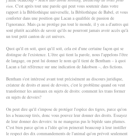
rien
. C'est après tout une parole qui peut vous soutenir dans votre
rapport à la Bibliothèque universelle, la Bibliothèque de Babel, et vous
conforter dans une position que Lacan a qualifiée de passion de
l'ignorance. Mais ça ne protège pas tout le monde, il y en a d'autres qui
sont plutôt accablés de savoir qu'ils ne pourront jamais avoir accès qu'à
un tout petit canton de cet univers.
Quoi qu'il en soit, quoi qu'il soit, cela est d'une certaine façon qui se
distingue de l'existence. L'être qui tient la parole, nous l'appelons l'être
de langage, on peut lui donner le nom qu'il tient de Bentham – à quoi
Lacan a fait référence sur une indication de Jakobson –, des fictions.
Bentham s'est intéressé avant tout précisément au discours juridique,
créateur de droits et aussi de devoirs, c'est le problème quand on veut
transformer les animaux en sujets de droits: comment les trans former
en sujets de devoirs?
On peut dire qu'il s'impose de protéger l'espèce des tigres, parce qu'on
les a beaucoup tirés, donc vous pouvez leur donner des droits. Essayez
de leur donner des devoirs: tu ne mangeras pas le bipède sans plumes.
C'est bien parce qu'on a l'idée qu'on peinerait beaucoup à leur instiller
le respect des dix commandements de l'animal qu'on prévoit seulement