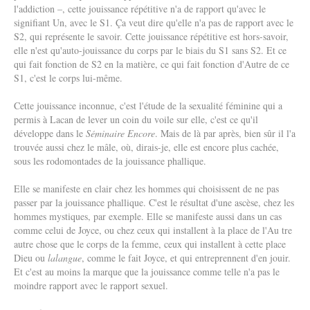
l'addiction –, cette jouissance répétitive n'a de rapport qu'avec le
signifiant Un, avec le S1. Ça veut dire qu'elle n'a pas de rapport avec le
S2, qui représente le savoir. Cette jouissance répétitive est hors-savoir,
elle n'est qu'auto-jouissance du corps par le biais du S1 sans S2. Et ce
qui fait fonction de S2 en la matière, ce qui fait fonction d'Autre de ce
S1, c'est le corps lui-même.
Cette jouissance inconnue, c'est l'étude de la sexualité féminine qui a
permis à Lacan de lever un coin du voile sur elle, c'est ce qu'il
développe dans le
Séminaire Encore
. Mais de là par après, bien sûr il l'a
trouvée aussi chez le mâle, où, dirais-je, elle est encore plus cachée,
sous les rodomontades de la jouissance phallique.
Elle se manifeste en clair chez les hommes qui choisissent de ne pas
passer par la jouissance phallique. C'est le résultat d'une ascèse, chez les
hommes mystiques, par exemple. Elle se manifeste aussi dans un cas
comme celui de Joyce, ou chez ceux qui installent à la place de l'Au tre
autre chose que le corps de la femme, ceux qui installent à cette place
Dieu ou
lalangue
, comme le fait Joyce, et qui entreprennent d'en jouir.
Et c'est au moins la marque que la jouissance comme telle n'a pas le
moindre rapport avec le rapport sexuel.