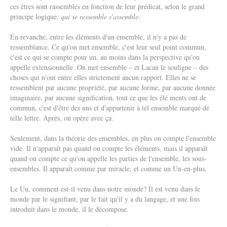
ces êtres sont rassemblés en fonction de leur prédicat, selon le grand
principe logique:
qui se ressemble s'assemble
.
En revanche, entre les éléments d'un ensemble, il n'y a pas de
ressemblance. Ce qu'on met ensemble, c'est leur seul point commun,
c'est ce qui se compte pour un, au moins dans la perspective qu'on
appelle extensionnelle. On met ensemble – et Lacan le souligne – des
choses qui n'ont entre elles strictement aucun rapport. Elles ne se
ressemblent par aucune propriété, par aucune forme, par aucune donnée
imaginaire, par aucune signification, tout ce que les élé ments ont de
commun, c'est d'être des uns et d'appartenir à tel ensemble marqué de
telle lettre. Après, on opère avec ça.
Seulement, dans la théorie des ensembles, en plus on compte l'ensemble
vide. Il n'apparaît pas quand on compte les éléments, mais il apparaît
quand on compte ce qu'on appelle les parties de l'ensemble, les sous-
ensembles. Il apparaît comme par miracle, et comme un Un-en-plus.
Le Un, comment est-il venu dans notre monde? Il est venu dans le
monde par le signifiant, par le fait qu'il y a du langage, et une fois
introduit dans le monde, il le décompose.