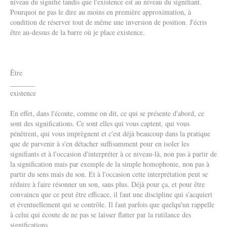
niveau du signifié tandis que l'existence est au niveau du signifiant.
Pourquoi ne pas le dire au moins en première approximation, à
condition de réserver tout de même une inversion de position. J'écris
être au-dessus de la barre où je place existence.
Être
_______
existence
En effet, dans l'écoute, comme on dit, ce qui se présente d'abord, ce
sont des significations. Ce sont elles qui vous captent, qui vous
pénètrent, qui vous imprègnent et c'est déjà beaucoup dans la pratique
que de parvenir à s'en détacher suffisamment pour en isoler les
signifiants et à l'occasion d'interpréter à ce niveau-là, non pas à partir de
la signification mais par exemple de la simple homophonie, non pas à
partir du sens mais du son. Et à l'occasion cette interprétation peut se
réduire à faire résonner un son, sans plus. Déjà pour ça, et pour être
convaincu que ce peut être efficace, il faut une discipline qui s'acquiert
et éventuellement qui se contrôle. Il faut parfois que quelqu'un rappelle
à celui qui écoute de ne pas se laisser flatter par la rutilance des
significations.