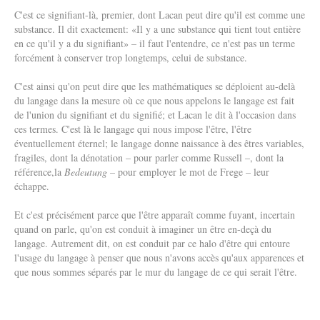
C'est ce signifiant-là, premier, dont Lacan peut dire qu'il est comme une
substance. Il dit exactement: «Il y a une substance qui tient tout entière
en ce qu'il y a du signifiant» – il faut l'entendre, ce n'est pas un terme
forcément à conserver trop longtemps, celui de substance.
C'est ainsi qu'on peut dire que les mathématiques se déploient au-delà
du langage dans la mesure où ce que nous appelons le langage est fait
de l'union du signifiant et du signifié; et Lacan le dit à l'occasion dans
ces termes. C'est là le langage qui nous impose l'être, l'être
éventuellement éternel; le langage donne naissance à des êtres variables,
fragiles, dont la dénotation ­– pour parler comme Russell –, dont la
référence,la
Bedeutung
– pour employer le mot de Frege – leur
échappe.
Et c'est précisément parce que l'être apparaît comme fuyant, incertain
quand on parle, qu'on est conduit à imaginer un être en-deçà du
langage. Autrement dit, on est conduit par ce halo d'être qui entoure
l'usage du langage à penser que nous n'avons accès qu'aux apparences et
que nous sommes séparés par le mur du langage de ce qui serait l'être.