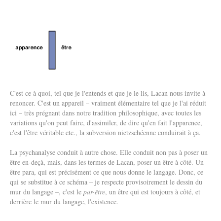
C'est ce à quoi, tel que je l'entends et que je le lis, Lacan nous invite à
renoncer. C'est un appareil – vraiment élémentaire tel que je l'ai réduit
ici – très prégnant dans notre tradition philosophique, avec toutes les
variations qu'on peut faire, d'assimiler, de dire qu'en fait l'apparence,
c'est l'être véritable etc., la subversion nietzschéenne conduirait à ça.
La psychanalyse conduit à autre chose. Elle conduit non pas à poser un
être en-deçà, mais, dans les termes de Lacan, poser un être à côté. Un
être para, qui est précisément ce que nous donne le langage. Donc, ce
qui se substitue à ce schéma – je respecte provisoirement le dessin du
mur du langage –, c'est le
par-être
, un être qui est toujours à côté, et
derrière le mur du langage, l'existence.