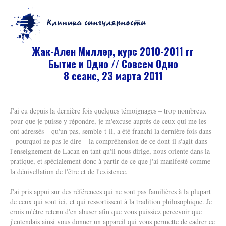
Жак-Ален Миллер, курс 2010-2011 гг
Бытие и Одно // Совсем Одно
8 сеанс, 23 марта 2011
J'ai eu depuis la dernière fois quelques témoignages – trop nombreux
pour que je puisse y répondre, je m'excuse auprès de ceux qui me les
ont adressés – qu'un pas, semble-t-il, a été franchi la dernière fois dans
– pourquoi ne pas le dire – la compréhension de ce dont il s'agit dans
l'enseignement de Lacan en tant qu'il nous dirige, nous oriente dans la
pratique, et spécialement donc à partir de ce que j'ai manifesté comme
la dénivellation de l'être et de l'existence.
J'ai pris appui sur des références qui ne sont pas familières à la plupart
de ceux qui sont ici, et qui ressortissent à la tradition philosophique. Je
crois m'être retenu d'en abuser afin que vous puissiez percevoir que
j'entendais ainsi vous donner un appareil qui vous permette de cadrer ce