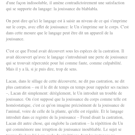
d'une façon indissoluble, il amène contradictoirement une satisfaction
qui se supporte du langage: la jouissance du blablabla.
On peut dire qu'ici le langage est à saisir au niveau de ce qui s'imprime
sur le corps, avec effet de jouissance: le Un s'imprime sur le corps. C'est
dans cette mesure que le langage peut être dit un appareil de la
jouissance.
C'est ce que Freud avait découvert sous les espèces de la castration. Il
avait découvert qu'avec le langage s'introduisait une perte de jouissance
qui se trouvait répercutée pour lui comme faute, comme culpabilité.
Mais il y a là, si je puis dire, trop de sens.
Lacan, dans le sillage de cette découverte, ne dit pas castration, ne dit
plus castration – ou il le dit de temps en temps pour rappeler ses racines
–, Lacan dit simplement: dérèglement, le Un introduit un trouble de
jouissance. On s'est supposé que la jouissance du corps comme telle est
homéostatique, c'est ce qu'on imagine précisément de la jouissance de
l'animal, voire de celle de la plante, qu'elle est régulée. Et le langage
introduit dans ce registre de la jouissance – Freud disait la castration,
Lacan dit autre chose, qui englobe la castration – la répétition du Un
qui commémore une irruption de jouissance inoubliable. Le sujet se