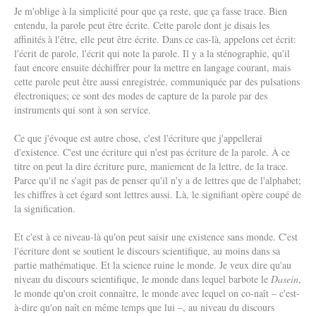
Je m'oblige à la simplicité pour que ça reste, que ça fasse trace. Bien
entendu, la parole peut être écrite. Cette parole dont je disais les
affinités à l'être, elle peut être écrite. Dans ce cas-là, appelons cet écrit:
l'écrit de parole, l'écrit qui note la parole. Il y a la sténographie, qu'il
faut encore ensuite déchiffrer pour la mettre en langage courant, mais
cette parole peut être aussi enregistrée, communiquée par des pulsations
électroniques; ce sont des modes de capture de la parole par des
instruments qui sont à son service.
Ce que j'évoque est autre chose, c'est l'écriture que j'appellerai
d'existence. C'est une écriture qui n'est pas écriture de la parole. À ce
titre on peut la dire écriture pure, maniement de la lettre, de la trace.
Parce qu'il ne s'agit pas de penser qu'il n'y a de lettres que de l'alphabet;
les chiffres à cet égard sont lettres aussi. Là, le signifiant opère coupé de
la signification.
Et c'est à ce niveau-là qu'on peut saisir une existence sans monde. C'est
l'écriture dont se soutient le discours scientifique, au moins dans sa
partie mathématique. Et la science ruine le monde. Je veux dire qu'au
niveau du discours scientifique, le monde dans lequel barbote le
Dasein
,
le monde qu'on croit connaître, le monde avec lequel on co-naît – c'est-
à-dire qu'on naît en même temps que lui –, au niveau du discours