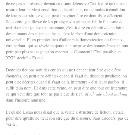
de ne pas se présenter devant eux sans défenses. C'est-à-dire qu'on peut
assurer leur survie à condition de les affamer, ou au moins à condition
de leur soustraire ce qu'on peut imaginer être ce dont ils se délectent.
Sous cette gentillesse de les protéger s'exprime en fait le fantasme de
maîtriser leur jouissance inconnue, c'est-à-dire en définitive que faire
des animaux des sujets de droits, c'est le rêve d'une domestication
universelle. Et en premier lieu d'ailleurs la domestication du fameux
être parlant, qui se révèle toujours à la surprise des bonnes âmes un tout
petit peu plus sauvage qu'on espérait. – Comment? C'est possible au
XXI° siècle? – Et oui.
Donc les fictions sont des entités qui ne tiennent leur être que d'être
énoncées, on peut dire définies quand il s'agit du discours juridique, on
peut dire décrites quand il s'agit de la littérature - d'ailleurs parfois, il
suffit d'un nom. Et dans cette veine, on peut dire que tout est littérature,
ce qui veut dire que tout ne parle que de rien.
Much ado about nothing
dans l'histoire humaine.
Et quand Lacan nous disait que la vérité a structure de fiction, c'était
pour dire qu'elle ne tient son être que du discours. Sans discours, pas de
vérité.