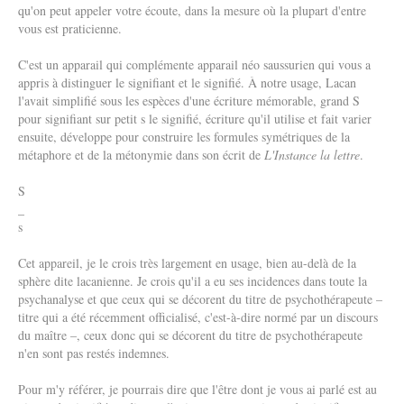
qu'on peut appeler votre écoute, dans la mesure où la plupart d'entre
vous est praticienne.
C'est un apparail qui complémente apparail néo saussurien qui vous a
appris à distinguer le signifiant et le signifié. À notre usage, Lacan
l'avait simplifié sous les espèces d'une écriture mémorable, grand S
pour signifiant sur petit s le signifié, écriture qu'il utilise et fait varier
ensuite, développe pour construire les formules symétriques de la
métaphore et de la métonymie dans son écrit de
L'Instance la lettre
.
S
_
s
Cet appareil, je le crois très largement en usage, bien au-delà de la
sphère dite lacanienne. Je crois qu'il a eu ses incidences dans toute la
psychanalyse et que ceux qui se décorent du titre de psychothérapeute –
titre qui a été récemment officialisé, c'est-à-dire normé par un discours
du maître –, ceux donc qui se décorent du titre de psychothérapeute
n'en sont pas restés indemnes.
Pour m'y référer, je pourrais dire que l'être dont je vous ai parlé est au