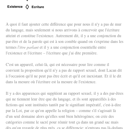
À quoi il faut ajouter cette différence que pour nous il n'y a pas de mur
du langage, mais seulement si nous arrivons à concevoir que l'écriture
atteint et constitue l'existence. Autrement dit, il y a une conjonction du
par-être et de la parole qui est à son comble quand on s'exprime dans les
termes
l'être parlant
et il y a une conjonction essentielle entre
l'existence et l'écriture – l'écriture que j'ai dite première.
C'est un appareil, celui-là, qui est nécessaire pour lire comme il
convient la proposition qu'il n'y a pas de rapport sexuel, dont Lacan dit
à l'occasion qu'il ne peut pas être écrit et qu'il est inexistant. Et il le dit
dans la mesure où l'écriture est la mesure de l'existence.
Il y a des apparences qui suppléent au rapport sexuel, il y a des par-êtres
qui ne tiennent leur être que du langage, et ils sont appareillés à des
fictions qui sont instituées tantôt par le signifiant impératif, c'est-à-dire
par la Loi, par ce qu'on appelle la religion – comme s'il s'agissait là
d'un seul domaine alors qu'elles sont bien hétérogènes; on crée des
catégories comme le sacré pour réunir tout ça dans un grand sac mais
dès qu'on regarde de plus près, ça se différencie; n'entrons pas là-dedans