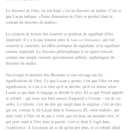
Le discours de l'être, en son fond, c'est un discours de maître. C'est ce
que Lacan indique: «Toute dimension de l'être se produit dans le
courant du discours du maître».
La création de fiction fait ressortir ce prédicat du signifiant d'être
impératif. Il y a là une tension entre le
tout est littérature
, qui fait
ressortir le caractère, les effets poétiques du signifiant, et le signifiant
comme impératif. Le discours philosophique à cet égard s'inscrit
comme une simple variante spécialement raffinée, sophistiquée du
discours du maître.
J'ai évoqué la dernière fois Brentano et son ouvrage sur les
significations de l'être. Ce que Lacan y ajoute, c'est que l'être est une
signification, et c'est à ce titre qu'il se dérobe, qu'il est même selon
Lacan ce qui dans le langage se dérobe le plus. Et ce que Freud appelle
le refoulé – qui nous sert bien encore d'appareil à l'écoute – est de cet
ordre. Le refoulé, c'est un être qui surgit dans la surprise, c'est un être
qui est, comme le dit Lacan dans le
Séminaire
XI
, «non-réalisé», qui
peut venir à l'être ou ne pas y venir, qui est donc un moindre être, et
qui peut venir à l'être dans la parole- c'est ce dont il s'agit dans
l'expérience. À l'occasion on se dit qu'un peu plus, et ce refoulé allait