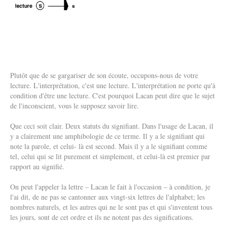
Plutôt que de se gargariser de son écoute, occupons-nous de votre
lecture. L'interprétation, c'est une lecture. L'interprétation ne porte qu'à
condition d'être une lecture. C'est pourquoi Lacan peut dire que le sujet
de l'inconscient, vous le supposez savoir lire.
Que ceci soit clair. Deux statuts du signifiant. Dans l'usage de Lacan, il
y a clairement une amphibologie de ce terme. Il y a le signifiant qui
note la parole, et celui- là est second. Mais il y a le signifiant comme
tel, celui qui se lit purement et simplement, et celui-là est premier par
rapport au signifié.
On peut l'appeler la lettre – Lacan le fait à l'occasion – à condition, je
l'ai dit, de ne pas se cantonner aux vingt-six lettres de l'alphabet; les
nombres naturels, et les autres qui ne le sont pas et qui s'inventent tous
les jours, sont de cet ordre et ils ne notent pas des significations.