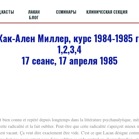
ДКАСТЫ
ЛАКАН
СЕМИНАРЫ
КЛИНИЧЕСКАЯ СЕКЦИЯ
БЛОГ
ак-Ален Миллер, курс 1984-1985 г
1,2,3,4
17 сеанс, 17 апреля 1985
st bien connu et repéré depuis longtemps dans la littérature psychanalytique, même
tte radicalité et la fait oublier. Peut-être que cette radicalité s'aperçoit mieux
n est vacant. Ça veut dire exactement être vide. C'est ce que Lacan désigne com