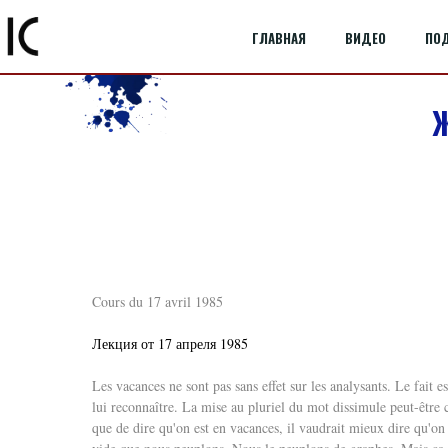
ГЛАВНАЯ
ВИДЕО
ПО
Ж
Cours du 17 avril 1985
Лекция от 17 апреля 1985
Les vacances ne sont pas sans effet sur les analysants. Le fait e
lui reconnaître. La mise au pluriel du mot dissimule peut-être ce
que de dire qu'on est en vacances, il vaudrait mieux dire qu'o