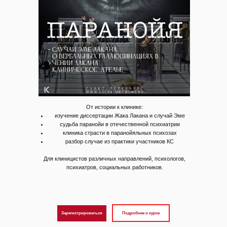
От истории к клинике:
изучение диссертации Жака Лакана и случай Эме
судьба паранойи в отечественной психиатрии
клиника страсти в паранойяльных психозах
разбор случае из практики участников КС
Для клиницистов различных направлений, психологов,
психиатров, социальных работников.
Подробнее о курсе
Зарегистрироваться