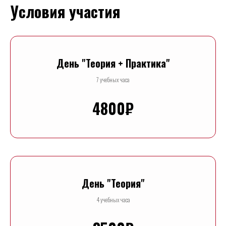
Условия участия
День "Теория + Практика"
7 учебных часа
4800₽
День "Теория"
4 учебных часа