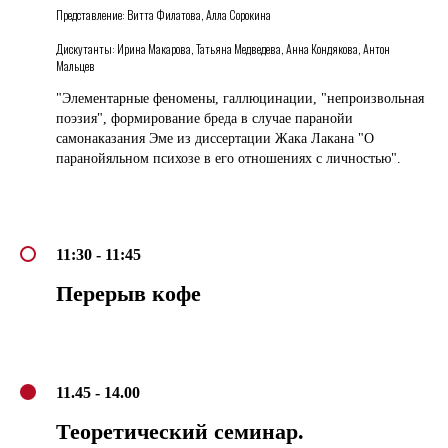
Представление: Витта Филатова, Алла Сорокина
Дискутанты: Ирина Макарова, Татьяна Медведева, Анна Кондякова, Антон
Мальцев
"Элементарные феномены, галлюцинации, "непроизвольная
поэзия", формирование бреда в случае паранойи
самонаказания Эме из диссертации Жака Лакана "О
паранойяльном психозе в его отношениях с личностью".
11:30 - 11:45
Перерыв кофе
11.45 - 14.00
Теоретический семинар.