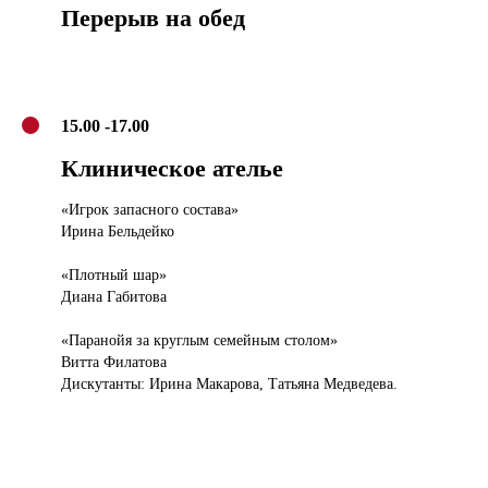
Перерыв на обед
15.00 -17.00
Клиническое ателье
«Игрок запасного состава»
Ирина Бельдейко
«Плотный шар»
Диана Габитова
«Паранойя за круглым семейным столом»
Витта Филатова
Дискутанты: Ирина Макарова, Татьяна Медведева.