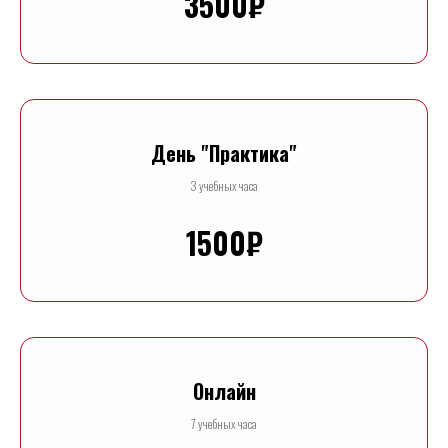
3500₽
День "Практика"
3 учебных часа
1500₽
Онлайн
7 учебных часа