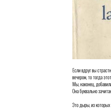
Если вдруг вы страст
вечером, то тогда это
Мы, наконец, добавил
Она буквально зачита
Это дыры, из которых 