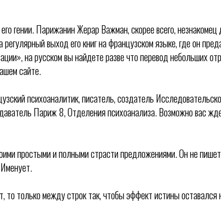
 его гении. Парижанин Жерар Важман, скорее всего, незнакомец
а регулярный выход его книг на французском языке, где он пред
ации», на русском вы найдете разве что перевод небольших отр
ашем сайте.
узский психоаналитик, писатель, создатель Исследовательско
одаватель Париж 8, Отделения психоанализа. Возможно вас жде
ими простыми и полными страсти предложениями. Он не пишет,
 Именует.
т, то только между строк так, чтобы эффект истины оставался 