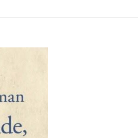
ал, мир,