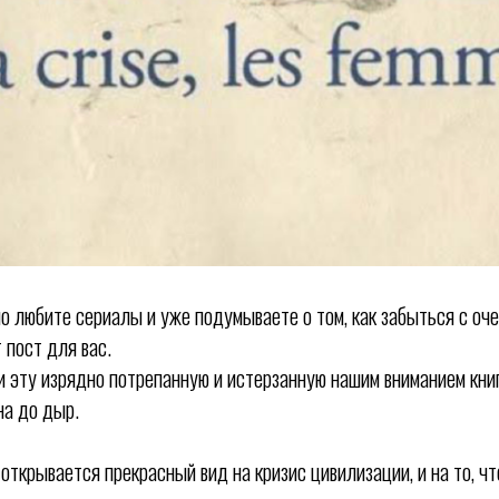
но любите сериалы и уже подумываете о том, как забыться с оч
т пост для вас.
и эту изрядно потрепанную и истерзанную нашим вниманием книг
на до дыр.
открывается прекрасный вид на кризис цивилизации, и на то, чт