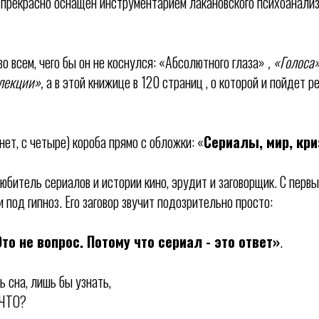
 прекрасно оснащен инструментарием лакановского психоанализ
о всем, чего бы он не коснулся: «Абсолютного глаза»
, «Голоса
лекции»,
а в этой книжице в 120 страниц , о которой и пойдет ре
нет, с четыре) короба прямо с обложки: «
Сериалы, мир, кр
битель сериалов и истории кино, эрудит и заговорщик. С первы
и под гипноз. Его заговор звучит подозрительно просто:
то не вопрос. Потому что сериал - это ответ»
.
 сна, лишь бы узнать,
 ЧТО?