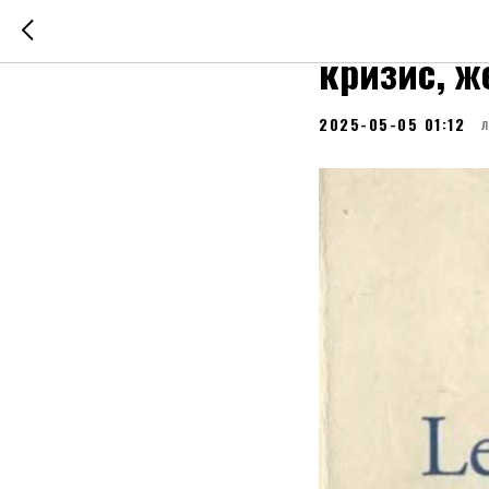
Что почит
кризис, 
2025-05-05 01:12