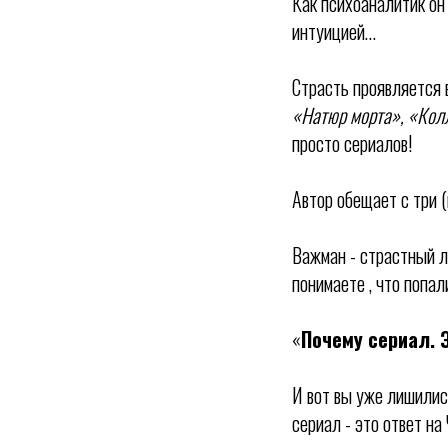
Как психоаналитик он
интуицией…
Страсть проявляется в
«Натюр морта», «Кол
просто сериалов!
Автор обещает с три (
Важман - страстный лю
понимаете , что попал
«
Почему сериал. Э
И вот вы уже лишились
сериал - это ответ на