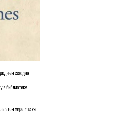
ередным сегодня
у в библиотеку.
о в этом мире «ne va