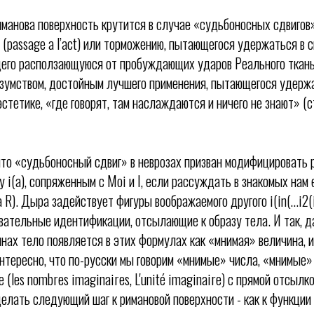
иманова поверхность крутится в случае «судьбоносных сдвигов»
(passage a l’act) или торможению, пытающегося удержаться в с
его расползающуюся от пробуждающих ударов Реального ткань 
езумством, достойным лучшего применения, пытающегося удержа
стетике, «где говорят, там наслаждаются и ничего не знают» (
что «судьбоносный сдвиг» в неврозах призван модифицировать р
 i(а), сопряженным с Moi и I, если рассуждать в знакомых нам
 R). Дыра задействует фигуры воображаемого другого i(in(…i2(
вательные идентификации, отсылающие к образу тела. И так, да
нах тело появляется в этих формулах как «мнимая» величина, 
нтересно, что по-русски мы говорим «мнимые» числа, «мнимые» 
 (les nombres imaginaires, L'unité imaginaire) с прямой отсыл
елать следующий шаг к римановой поверхности - как к функции 