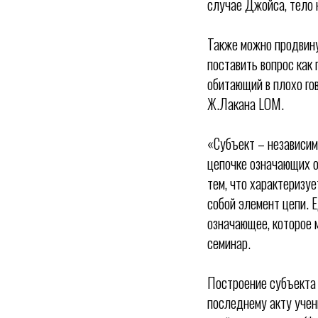
случае Джойса, тело 
Также можно продвину
поставить вопрос как 
обитающий в плохо гов
Ж.Лакана LOM.
«Субъект – независимо
цепочке означающих о
тем, что характеризу
собой элемент цепи. Е
означающее, которое 
семинар.
Построение субъекта о
последнему акту учен