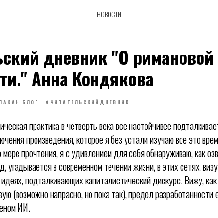
НОВОСТИ
ьский дневник "О римановой
ти." Анна Кондякова
ЛАКАН БЛОГ
#ЧИТАТЕЛЬСКИЙДНЕВНИК
ическая практика в четверть века все настойчивее подталкивае
ючения произведения, которое я без устали изучаю все это вре
 мере прочтения, я с удивлением для себя обнаруживаю, как оз
д, угадывается в современном течении жизни, в этих сетях, виз
идеях, подталкивающих капиталистический дискурс. Вижу, как
ую (возможно напрасно, но пока так), предел разработанности е
еном ИИ.