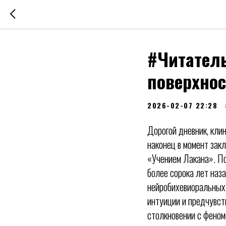
#Читател
поверхнос
2026-02-07 22:28
Дорогой дневник, клин
наконец в момент закл
«Учением Лакана». По
более сорока лет наза
нейробихевиоральных 
интуиции и предчувств
столкновении с феном