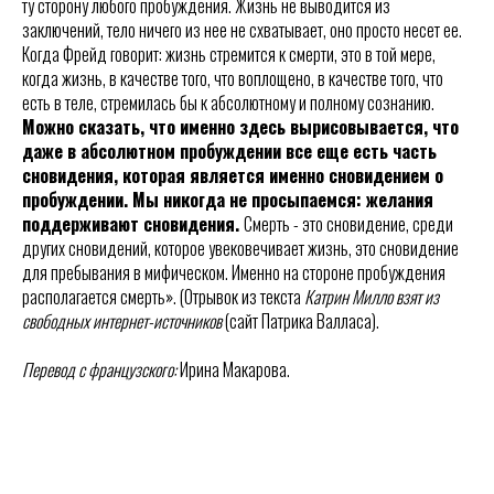
ту сторону любого пробуждения. Жизнь не выводится из
заключений, тело ничего из нее не схватывает, оно просто несет ее.
Когда Фрейд говорит: жизнь стремится к смерти, это в той мере,
когда жизнь, в качестве того, что воплощено, в качестве того, что
есть в теле, стремилась бы к абсолютному и полному сознанию.
Можно сказать, что именно здесь вырисовывается, что
даже в абсолютном пробуждении все еще есть часть
сновидения, которая является именно сновидением о
пробуждении. Мы никогда не просыпаемся: желания
поддерживают сновидения.
Смерть - это сновидение, среди
других сновидений, которое увековечивает жизнь, это сновидение
для пребывания в мифическом. Именно на стороне пробуждения
располагается смерть». (Отрывок из текста
Катрин Милло взят из
свободных интернет-источников
(сайт Патрика Валласа).
Перевод с французского:
Ирина Макарова.