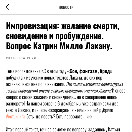
НОВОСТИ
Импровизация: желание смерти,
сновидение и пробуждение.
Вопрос Катрин Милло Лакану.
2026-01-14 21:23
Тема исследования КС в этом году
«Сон, фантазм, бред»
побудила к изучению новых текстов Лакана, до сих пор
остававшихся вне поля внимания.
Это самая настоящая перезагрузка
теории сновидений вместе с самым последним учением Лакана!
И снова
вопрос о связи желания и сновидения… но в совершенно новом
развороте! На нашей встрече 6 декабря мы уже затрагивали два
текста Лакана, и теперь возвращаемся к ним в нашей рубрике
#естькниги
. Есть что поесть? Есть первоисточники.
Итак, первый текст, точнее заметки по вопросу, заданному Катрин